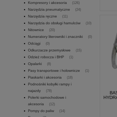
Kompresory i akcesoria
(126)
Narzędzia pneumatyczne
(24)
Narzędzia ręczne
(11)
Narzędzia do obsługi hamulców
(10)
Nitownice
(20)
Numeratory literowniki i znaczniki
(0)
Odciągi
(0)
Odkurzacze przemysłowe
(15)
Odzież robocza i BHP
(1)
Opalarki
(8)
Pasy transportowe i holownicze
(1)
Piaskarki i akcesoria
(18)
Podnośniki kobyłki rampy i
najazdy
(78)
BA
HYDRA
Polerki samochodowe i
akcesoria
(12)
Pompy do paliw
(14)