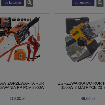
do koszyka
do koszyka
TAW ZGRZEWARKA RUR
ZGRZEWARKA DO RUR P
EWANIA PP PCV 2900W
1500W 3 MATRYCE 20-
230V/50Hz MATRYCE
119,00 zł
49,00 zł