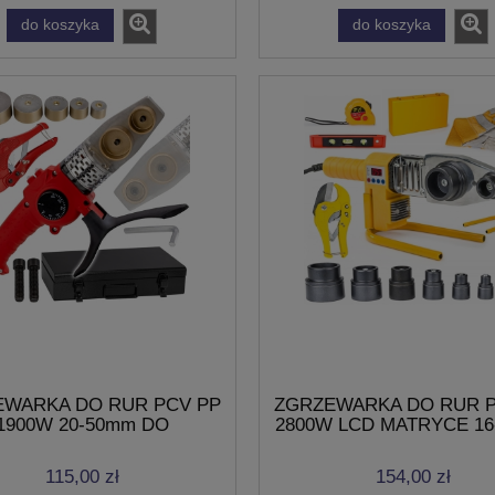
do koszyka
do koszyka
EWARKA DO RUR PCV PP
ZGRZEWARKA DO RUR P
1900W 20-50mm DO
2800W LCD MATRYCE 1
RZEWANIA + WALIZKA
ZESTAW
115,00 zł
154,00 zł