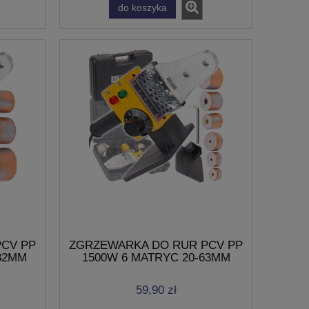
do koszyka
CV PP
ZGRZEWARKA DO RUR PCV PP
32MM
1500W 6 MATRYC 20-63MM
59,90 zł