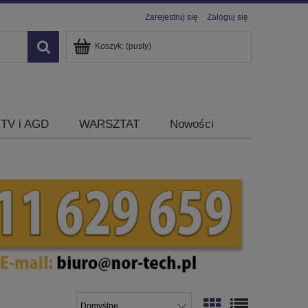
Zarejestruj się
Zaloguj się
Koszyk:
(pusty)
TV i AGD
WARSZTAT
Nowości