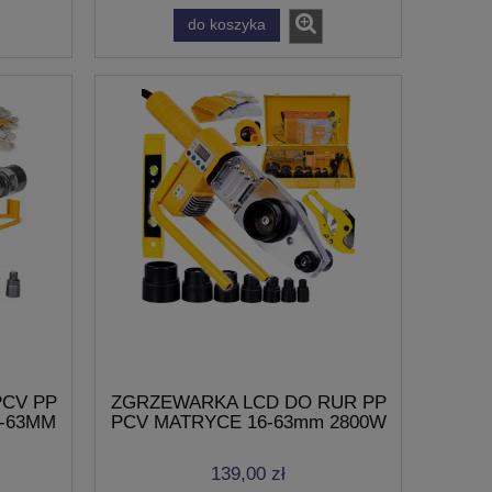
do koszyka
CV PP
ZGRZEWARKA LCD DO RUR PP
6-63MM
PCV MATRYCE 16-63mm 2800W
POLIFUZYJNA WYŚWIETLACZ
139,00 zł