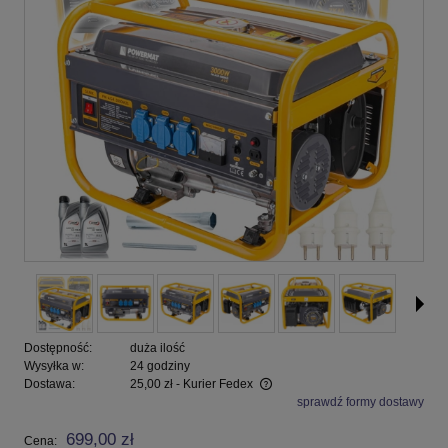
Dostępność:
duża ilość
Wysyłka w:
24 godziny
Dostawa:
25,00 zł
- Kurier Fedex
sprawdź formy dostawy
Cena nie zawiera ewentualnych kosztów płatności
699,00 zł
Cena: