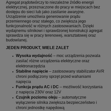
Agregat prądotwórczy to niezależne źródło energii
elektrycznej, przeznaczone do pracy w miejscach bez
dostępu do sieci lub jako zasilanie awaryjne.
Urządzenie umożliwia generowanie prądu
przemiennego oraz stałego, co zwiększa jego
funkcjonalność w różnych zastosowaniach. Dzięki
wydajnemu silnikowi i sprawdzonej konstrukcji agregat
sprawdza się w pracy terenowej, warsztatowej oraz
budowlanej.
JEDEN PRODUKT, WIELE ZALET
Wysoka wydajność
– moc urządzenia pozwala
zasilać różne urządzenia elektryczne oraz
elektronarzędzia
Stabilne napięcie
– zastosowany stabilizator AVR
chroni podłączony sprzęt przed wahaniami
napięcia
Funkcja prądu AC i DC
– możliwość korzystania
z napięcia 230V oraz 12V
Czujnik poziomu oleju
– automatyczne
wyłączenie silnika zwiększa bezpieczeństwo i
chroni jednostkę napędową