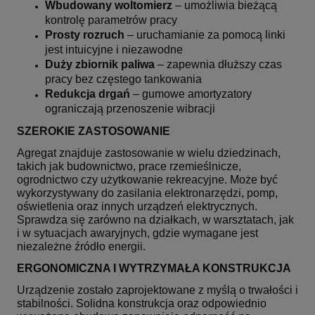
Wbudowany woltomierz
– umożliwia bieżącą
kontrolę parametrów pracy
Prosty rozruch
– uruchamianie za pomocą linki
jest intuicyjne i niezawodne
Duży zbiornik paliwa
– zapewnia dłuższy czas
pracy bez częstego tankowania
Redukcja drgań
– gumowe amortyzatory
ograniczają przenoszenie wibracji
SZEROKIE ZASTOSOWANIE
Agregat znajduje zastosowanie w wielu dziedzinach,
takich jak budownictwo, prace rzemieślnicze,
ogrodnictwo czy użytkowanie rekreacyjne. Może być
wykorzystywany do zasilania elektronarzędzi, pomp,
oświetlenia oraz innych urządzeń elektrycznych.
Sprawdza się zarówno na działkach, w warsztatach, jak
i w sytuacjach awaryjnych, gdzie wymagane jest
niezależne źródło energii.
ERGONOMICZNA I WYTRZYMAŁA KONSTRUKCJA
Urządzenie zostało zaprojektowane z myślą o trwałości i
stabilności. Solidna konstrukcja oraz odpowiednio