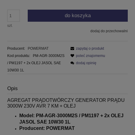
do koszyka
szt.
dodaj do przechowalni
Producent:
POWERMAT
zapytaj o produkt
Kod produktu:
PM-AGR-3000M2S
poleć znajomemu
/ PM1197 + 2x OLEJ JASOL SAE
dodaj opinię
10W30 1L
Opis
AGREGAT PRĄDOTWÓRCZY GENERATOR PRĄDU
3000W 230V AVR 7 KM + OLEJ
Model: PM-AGR-3000M2S / PM1197 + 2x OLEJ
JASOL SAE 10W30 1L
Producent: POWERMAT