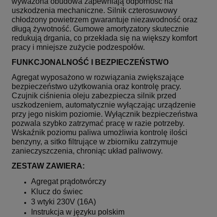
wyważona obudowa zapewniają odporność na
uszkodzenia mechaniczne. Silnik czterosuwowy
chłodzony powietrzem gwarantuje niezawodność oraz
długą żywotność. Gumowe amortyzatory skutecznie
redukują drgania, co przekłada się na większy komfort
pracy i mniejsze zużycie podzespołów.
FUNKCJONALNOŚĆ I BEZPIECZEŃSTWO
Agregat wyposażono w rozwiązania zwiększające
bezpieczeństwo użytkowania oraz kontrolę pracy.
Czujnik ciśnienia oleju zabezpiecza silnik przed
uszkodzeniem, automatycznie wyłączając urządzenie
przy jego niskim poziomie. Wyłącznik bezpieczeństwa
pozwala szybko zatrzymać pracę w razie potrzeby.
Wskaźnik poziomu paliwa umożliwia kontrolę ilości
benzyny, a sitko filtrujące w zbiorniku zatrzymuje
zanieczyszczenia, chroniąc układ paliwowy.
ZESTAW ZAWIERA:
Agregat prądotwórczy
Klucz do świec
3 wtyki 230V (16A)
Instrukcja w języku polskim