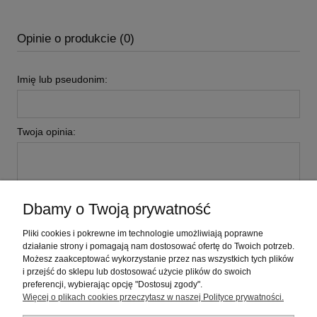
Opinie o produkcie (0)
Imię lub pseudonim:
Twoja opinia:
Dbamy o Twoją prywatność
wyślij
Pliki cookies i pokrewne im technologie umożliwiają poprawne
działanie strony i pomagają nam dostosować ofertę do Twoich potrzeb.
Możesz zaakceptować wykorzystanie przez nas wszystkich tych plików
i przejść do sklepu lub dostosować użycie plików do swoich
Pomoc
preferencji, wybierając opcję "Dostosuj zgody".
Więcej o plikach cookies przeczytasz w naszej Polityce prywatności.