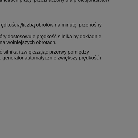
prędkością/liczbą obrotów na minutę, przenośny
tóry dostosowuje prędkość silnika by dokładnie
 na wolniejszych obrotach.
 silnika i zwiększając przerwy pomiędzy
, generator automatycznie zwiększy prędkość i