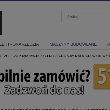
LEKTRONARZĘDZIA
MASZYNY BUDOWLANE
R
»
AGREGAT PRĄDOTWÓRCZY GENERATOR 4-SUW INWERTOROWY BENZYNA 