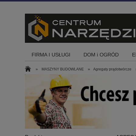
FIRMA I USŁUGI
DOM i OGRÓD
E
Blog
»
»
MASZYNY BUDOWLANE
Agregaty prądotwórcze