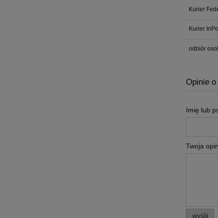
Kurier Fed
Kurier InP
odbiór oso
Opinie o
Imię lub 
Twoja opin
wyślij