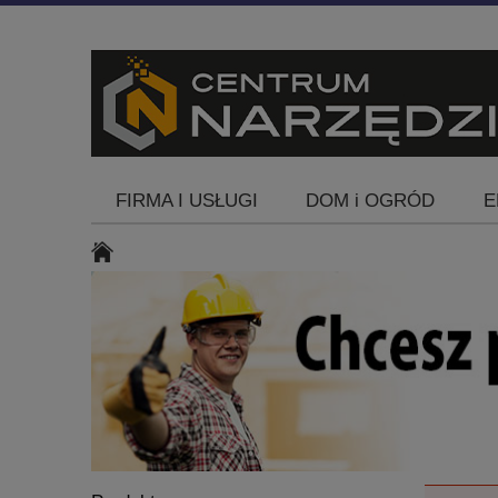
FIRMA I USŁUGI
DOM i OGRÓD
E
Blog