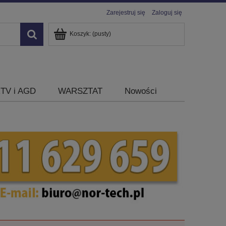
Zarejestruj się
Zaloguj się
Koszyk:
(pusty)
TV i AGD
WARSZTAT
Nowości