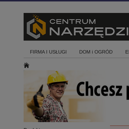
FIRMA I USŁUGI
DOM i OGRÓD
E
Blog