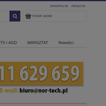
Zarejestruj się
Zaloguj się
Koszyk:
(pusty)
TV i AGD
WARSZTAT
Nowości