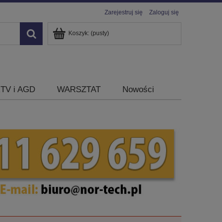
Zarejestruj się
Zaloguj się
Koszyk:
(pusty)
TV i AGD
WARSZTAT
Nowości