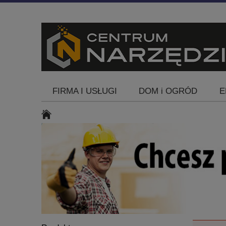
FIRMA I USŁUGI
DOM i OGRÓD
E
Blog