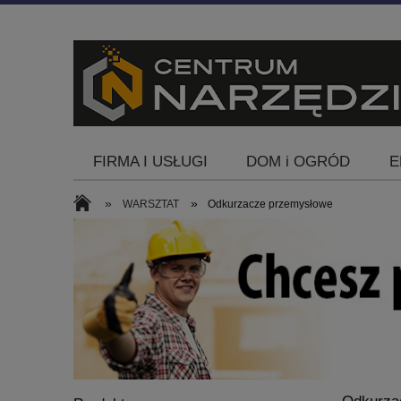
FIRMA I USŁUGI
DOM i OGRÓD
E
Blog
»
»
WARSZTAT
Odkurzacze przemysłowe