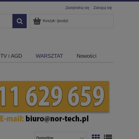
Zarejestruj się
Zaloguj się
Koszyk:
(pusty)
TV i AGD
WARSZTAT
Nowości