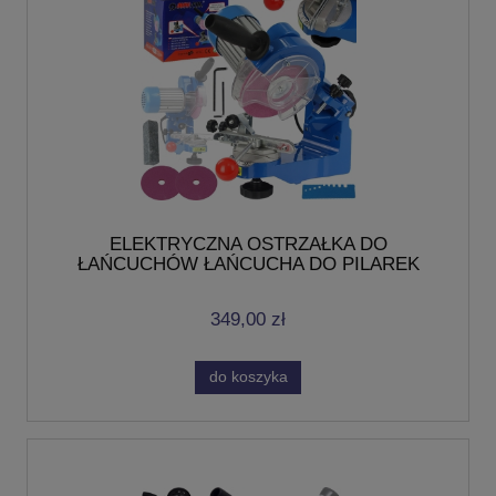
ELEKTRYCZNA OSTRZAŁKA DO
ŁAŃCUCHÓW ŁAŃCUCHA DO PILAREK
230V + TARCZE
349,00 zł
do koszyka