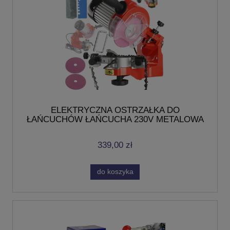
ELEKTRYCZNA OSTRZAŁKA DO
ŁAŃCUCHÓW ŁAŃCUCHA 230V METALOWA
TARCZE
339,00 zł
do koszyka