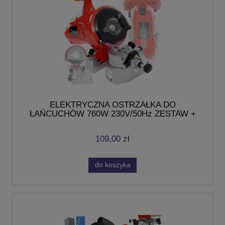
ELEKTRYCZNA OSTRZAŁKA DO
ŁAŃCUCHÓW 760W 230V/50Hz ZESTAW +
TARCZE
109,00 zł
do koszyka