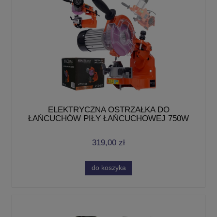
ELEKTRYCZNA OSTRZAŁKA DO
ŁAŃCUCHÓW PIŁY ŁAŃCUCHOWEJ 750W
230V/50Hz TARCZA
319,00 zł
do koszyka