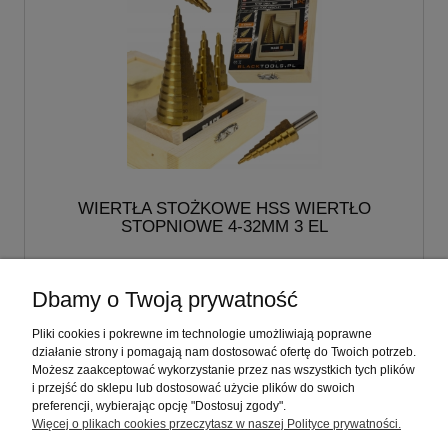
WIERTŁA STOŻKOWE HSS WIERTŁO
STOPNIOWE 4-32MM 3 EL
29,00 zł
Dbamy o Twoją prywatność
do koszyka
Pliki cookies i pokrewne im technologie umożliwiają poprawne
działanie strony i pomagają nam dostosować ofertę do Twoich potrzeb.
Możesz zaakceptować wykorzystanie przez nas wszystkich tych plików
i przejść do sklepu lub dostosować użycie plików do swoich
Pomoc
preferencji, wybierając opcję "Dostosuj zgody".
Więcej o plikach cookies przeczytasz w naszej Polityce prywatności.