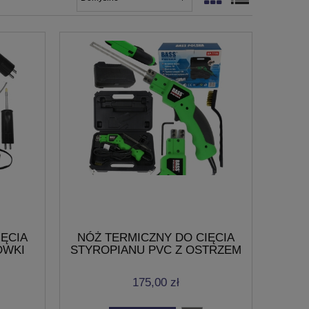
IĘCIA
NÓŻ TERMICZNY DO CIĘCIA
ÓWKI
STYROPIANU PVC Z OSTRZEM
A
8" 150W WALIZKA
175,00 zł