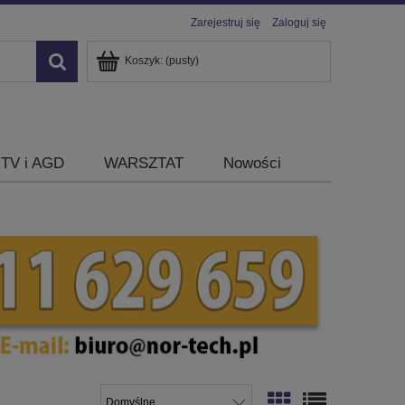
Zarejestruj się
Zaloguj się
Koszyk:
(pusty)
TV i AGD
WARSZTAT
Nowości