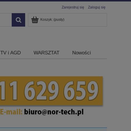
Zarejestruj się
Zaloguj się
Koszyk:
(pusty)
TV i AGD
WARSZTAT
Nowości