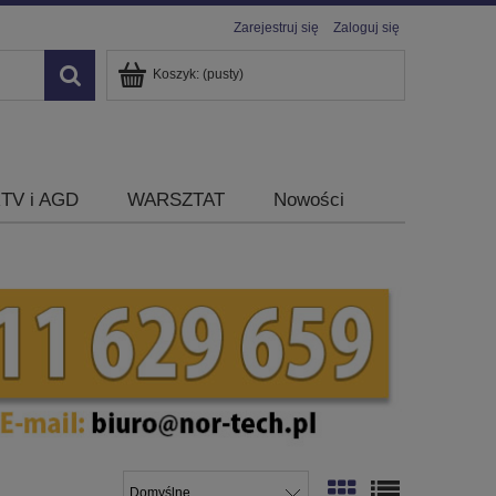
Zarejestruj się
Zaloguj się
Koszyk:
(pusty)
TV i AGD
WARSZTAT
Nowości