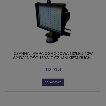
CZARNA LAMPA OGRODOWA 132LED 10W
WYDAJNOŚĆ 150W Z CZUJNIKIEM RUCHU
ZIMNA BIEL BASS POLSKA
113,00 zł
do koszyka