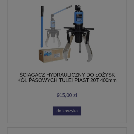
ŚCIĄGACZ HYDRAULICZNY DO ŁOŻYSK
KÓŁ PASOWYCH TULEI PIAST 20T 400mm
915,00 zł
do koszyka