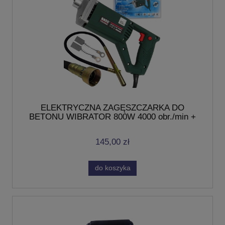
ELEKTRYCZNA ZAGĘSZCZARKA DO
BETONU WIBRATOR 800W 4000 obr./min +
BUŁAWA 2M
145,00 zł
do koszyka