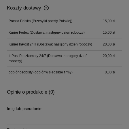
Koszty dostawy
Cena nie zawiera ewentualnych kosztów płatności
Poczta Polska
(Przesyłki poczty Polskiej)
15,00 zł
Kurier Fedex
(Dostawa: następny dzień roboczy)
15,00 zł
Kurier InPost 24H
(Dostawa: następny dzień roboczy)
20,00 zł
InPost Paczkomaty 24/7
(Dostawa: następny dzień
20,00 zł
roboczy)
odbiór osobisty
(odbiór w siedzibie firmy)
0,00 zł
Opinie o produkcie (0)
Imię lub pseudonim: