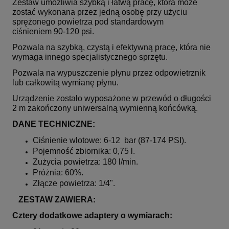
Zestaw umożliwia szybką i łatwą pracę, która może
zostać wykonana przez jedną osobę przy użyciu
sprężonego powietrza pod standardowym
ciśnieniem
90-120
psi.
Pozwala na szybką, czystą i efektywną pracę, która nie
wymaga innego specjalistycznego sprzętu.
Pozwala na wypuszczenie płynu przez odpowietrznik
lub całkowitą wymianę płynu.
Urządzenie zostało wyposażone w przewód o długości
2 m zakończony uniwersalną wymienną końcówką.
DANE TECHNICZNE:
Ciśnienie wlotowe: 6-12 bar (87-174 PSI).
Pojemność zbiornika: 0,75 l.
Zużycia powietrza: 180 l/min.
Próżnia: 60%.
Złącze powietrza: 1/4".
ZESTAW ZAWIERA:
Cztery dodatkowe adaptery o wymiarach: