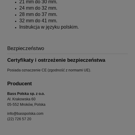
21 mm do 30 mm.
24 mm do 32 mm.
28 mm do 37 mm.
32 mm do 41 mm.
Instrukcja w języku polskim.
Bezpieczeństwo
Certyfikaty i ostrzeżenie bezpieczeństwa
Posiada oznaczenie CE (zgodność z normami UE).
Producent
Bass Polska sp. z o.o.
Al. Krakowska 60
05-552 Mroków, Polska
info@basspolska.com
(22) 726 57 20