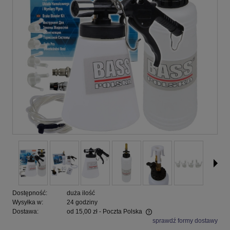
Dostępność:
duża ilość
Wysyłka w:
24 godziny
Dostawa:
od 15,00 zł
- Poczta Polska
sprawdź formy dostawy
Cena nie zawiera ewentualnych kosztów płatności