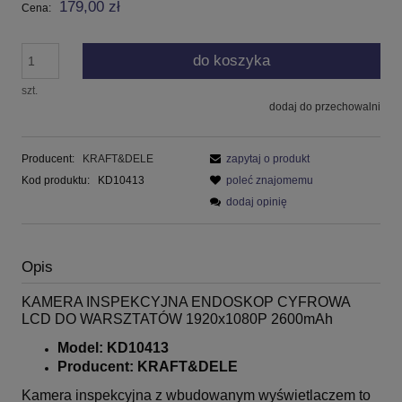
179,00 zł
Cena:
do koszyka
szt.
dodaj do przechowalni
Producent:
KRAFT&DELE
zapytaj o produkt
Kod produktu:
KD10413
poleć znajomemu
dodaj opinię
Opis
KAMERA INSPEKCYJNA ENDOSKOP CYFROWA
LCD DO WARSZTATÓW 1920x1080P 2600mAh
Model: KD10413
Producent: KRAFT&DELE
Kamera inspekcyjna z wbudowanym wyświetlaczem to