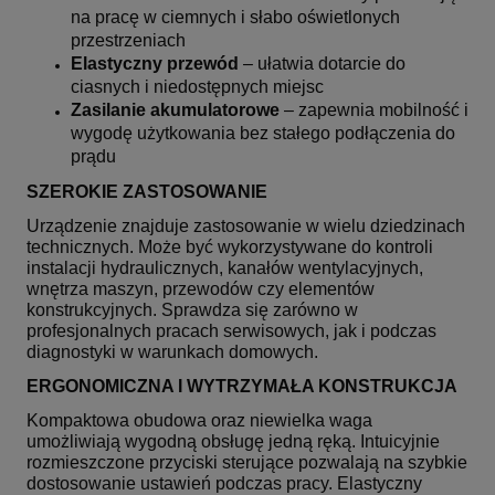
na pracę w ciemnych i słabo oświetlonych
przestrzeniach
Elastyczny przewód
– ułatwia dotarcie do
ciasnych i niedostępnych miejsc
Zasilanie akumulatorowe
– zapewnia mobilność i
wygodę użytkowania bez stałego podłączenia do
prądu
SZEROKIE ZASTOSOWANIE
Urządzenie znajduje zastosowanie w wielu dziedzinach
technicznych. Może być wykorzystywane do kontroli
instalacji hydraulicznych, kanałów wentylacyjnych,
wnętrza maszyn, przewodów czy elementów
konstrukcyjnych. Sprawdza się zarówno w
profesjonalnych pracach serwisowych, jak i podczas
diagnostyki w warunkach domowych.
ERGONOMICZNA I WYTRZYMAŁA KONSTRUKCJA
Kompaktowa obudowa oraz niewielka waga
umożliwiają wygodną obsługę jedną ręką. Intuicyjnie
rozmieszczone przyciski sterujące pozwalają na szybkie
dostosowanie ustawień podczas pracy. Elastyczny