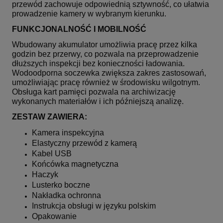
przewód zachowuje odpowiednią sztywność, co ułatwia
prowadzenie kamery w wybranym kierunku.
FUNKCJONALNOŚĆ I MOBILNOŚĆ
Wbudowany akumulator umożliwia pracę przez kilka
godzin bez przerwy, co pozwala na przeprowadzenie
dłuższych inspekcji bez konieczności ładowania.
Wodoodporna soczewka zwiększa zakres zastosowań,
umożliwiając pracę również w środowisku wilgotnym.
Obsługa kart pamięci pozwala na archiwizację
wykonanych materiałów i ich późniejszą analizę.
ZESTAW ZAWIERA:
Kamera inspekcyjna
Elastyczny przewód z kamerą
Kabel USB
Końcówka magnetyczna
Haczyk
Lusterko boczne
Nakładka ochronna
Instrukcja obsługi w języku polskim
Opakowanie