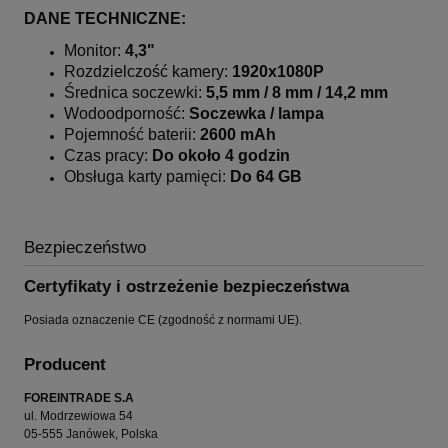
DANE TECHNICZNE:
Monitor:
4,3"
Rozdzielczość kamery:
1920x1080P
Średnica soczewki:
5,5 mm / 8 mm / 14,2 mm
Wodoodporność:
Soczewka / lampa
Pojemność baterii:
2600 mAh
Czas pracy:
Do około 4 godzin
Obsługa karty pamięci:
Do 64 GB
Bezpieczeństwo
Certyfikaty i ostrzeżenie bezpieczeństwa
Posiada oznaczenie CE (zgodność z normami UE).
Producent
FOREINTRADE S.A
ul. Modrzewiowa 54
05-555 Janówek, Polska