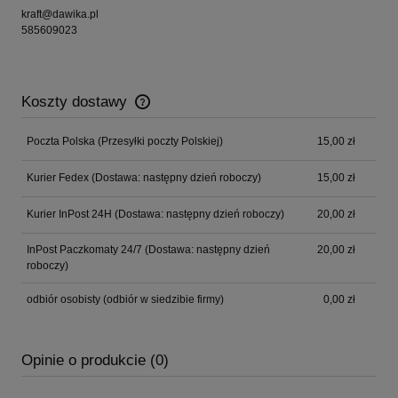
kraft@dawika.pl
585609023
Koszty dostawy
Cena nie zawiera ewentualnych kosztów płatności
Poczta Polska
(Przesyłki poczty Polskiej)
15,00 zł
Kurier Fedex
(Dostawa: następny dzień roboczy)
15,00 zł
Kurier InPost 24H
(Dostawa: następny dzień roboczy)
20,00 zł
InPost Paczkomaty 24/7
(Dostawa: następny dzień
20,00 zł
roboczy)
odbiór osobisty
(odbiór w siedzibie firmy)
0,00 zł
Opinie o produkcie (0)