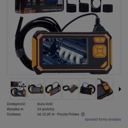
Dostępność:
duża ilość
Wysyłka w:
24 godziny
Dostawa:
od 15,00 zł
- Poczta Polska
sprawdź formy dostawy
Cena nie zawiera ewentualnych kosztów płatności