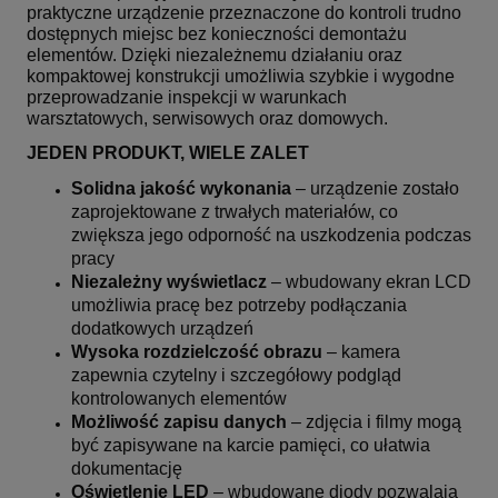
praktyczne urządzenie przeznaczone do kontroli trudno
dostępnych miejsc bez konieczności demontażu
elementów. Dzięki niezależnemu działaniu oraz
kompaktowej konstrukcji umożliwia szybkie i wygodne
przeprowadzanie inspekcji w warunkach
warsztatowych, serwisowych oraz domowych.
JEDEN PRODUKT, WIELE ZALET
Solidna jakość wykonania
– urządzenie zostało
zaprojektowane z trwałych materiałów, co
zwiększa jego odporność na uszkodzenia podczas
pracy
Niezależny wyświetlacz
– wbudowany ekran LCD
umożliwia pracę bez potrzeby podłączania
dodatkowych urządzeń
Wysoka rozdzielczość obrazu
– kamera
zapewnia czytelny i szczegółowy podgląd
kontrolowanych elementów
Możliwość zapisu danych
– zdjęcia i filmy mogą
być zapisywane na karcie pamięci, co ułatwia
dokumentację
Oświetlenie LED
– wbudowane diody pozwalają