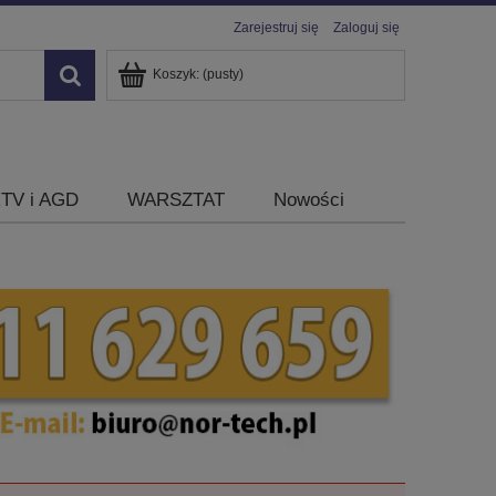
Zarejestruj się
Zaloguj się
Koszyk:
(pusty)
TV i AGD
WARSZTAT
Nowości