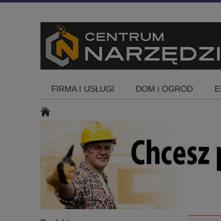
FIRMA I USŁUGI
DOM i OGRÓD
E
Blog