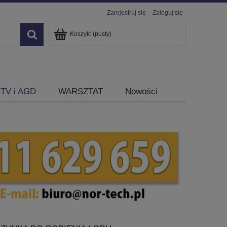
Zarejestruj się
Zaloguj się
Koszyk:
(pusty)
TV i AGD
WARSZTAT
Nowości