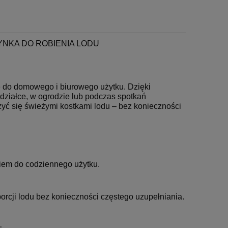
YNKA DO ROBIENIA LODU
e do domowego i biurowego użytku. Dzięki
ziałce, w ogrodzie lub podczas spotkań
zyć się świeżymi kostkami lodu – bez konieczności
niem do codziennego użytku.
orcji lodu bez konieczności częstego uzupełniania.