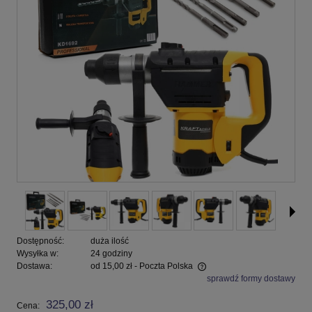
Dostępność:
duża ilość
Wysyłka w:
24 godziny
Dostawa:
od 15,00 zł
- Poczta Polska
sprawdź formy dostawy
Cena nie zawiera ewentualnych kosztów płatności
325,00 zł
Cena: