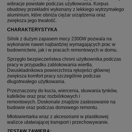
wibracje powstałe podczas użytkowania. Korpus
obudowy przekładni wykonany z lekkiego wytrzymałego
aluminium, które obniża ciężar urządzenia oraz
zwiększa jego trwałość.
CHARAKTERYSTYKA
Silnik z dużym zapasem mocy 2300W pozwala na
wykonanie nawet najbardziej wymagających prac w
budownictwie, jak i w pracach remontowych w domu.
Sprzęgło bezpieczeństwa chroni użytkownika podczas
pracy w przypadku zablokowania wiertła.
Dwuskładnikowa powierzchnia rękojeści głównej
zwiększa komfort pracy szczególnie podczas
długotrwałego użytkowania.
Przeznaczony do kucia, wiercenia, skuwania tynków,
kafelków oraz prac rozbiórkowych i
remontowych. Doskonale znajdzie zastosowanie na
budowie oraz podczas domowego remontu.
Młotowiertarka wraz z akcesoriami w plastikowej
walizce ułatwiającej transport i przechowywanie.
ZESTAW ZAWIERA: