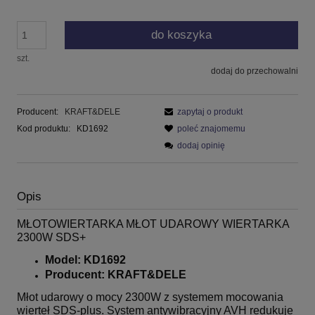
do koszyka
szt.
dodaj do przechowalni
Producent:
KRAFT&DELE
zapytaj o produkt
Kod produktu:
KD1692
poleć znajomemu
dodaj opinię
Opis
MŁOTOWIERTARKA MŁOT UDAROWY WIERTARKA
2300W SDS+
Model: KD1692
Producent: KRAFT&DELE
Młot udarowy o mocy 2300W z systemem mocowania
wierteł SDS-plus. System antywibracyjny AVH redukuje