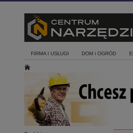
FIRMA I USŁUGI
DOM i OGRÓD
E
Blog