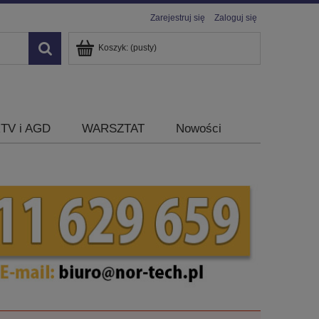
Zarejestruj się
Zaloguj się
Koszyk:
(pusty)
TV i AGD
WARSZTAT
Nowości