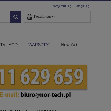
Zarejestruj się
Zaloguj się
Koszyk:
(pusty)
TV i AGD
WARSZTAT
Nowości