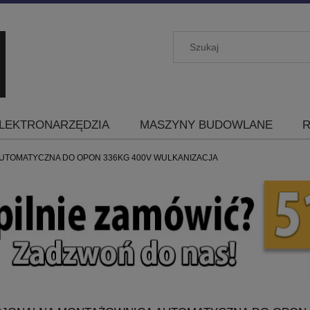
LEKTRONARZĘDZIA
MASZYNY BUDOWLANE
R
UTOMATYCZNA DO OPON 336KG 400V WULKANIZACJA