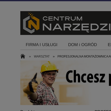
FIRMA I USŁUGI
DOM i OGRÓD
E
Blog
»
»
WARSZTAT
PROFESJONALNA MONTAŻOWNICA A