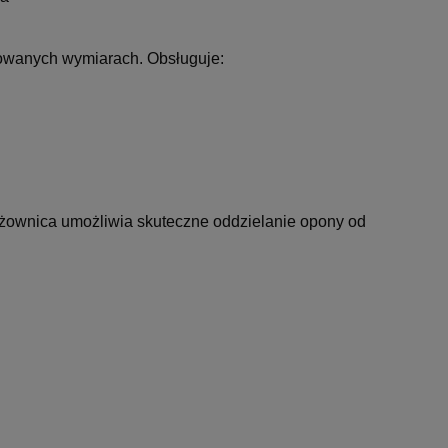
cowanych wymiarach. Obsługuje:
tażownica umożliwia skuteczne oddzielanie opony od