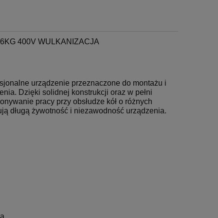
6KG 400V WULKANIZACJA
sjonalne urządzenie przeznaczone do montażu i
a. Dzięki solidnej konstrukcji oraz w pełni
onywanie pracy przy obsłudze kół o różnych
ją długą żywotność i niezawodność urządzenia.
ia