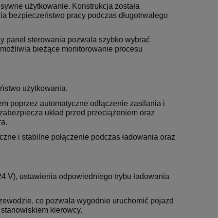
ywne użytkowanie. Konstrukcja została
ia bezpieczeństwo pracy podczas długotrwałego
jny panel sterowania pozwala szybko wybrać
umożliwia bieżące monitorowanie procesu
ństwo użytkowania.
em poprzez automatyczne odłączenie zasilania i
zabezpiecza układ przed przeciążeniem oraz
a.
ne i stabilne połączenie podczas ładowania oraz
24 V), ustawienia odpowiedniego trybu ładowania
rzewodzie, co pozwala wygodnie uruchomić pojazd
 stanowiskiem kierowcy.