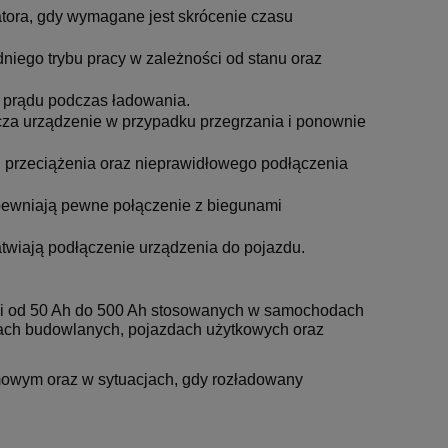
tora, gdy wymagane jest skrócenie czasu
iego trybu pracy w zależności od stanu oraz
a prądu podczas ładowania.
za urządzenie w przypadku przegrzania i ponownie
i przeciążenia oraz nieprawidłowego podłączenia
ewniają pewne połączenie z biegunami
twiają podłączenie urządzenia do pojazdu.
ci od 50 Ah do 500 Ah stosowanych w samochodach
ach budowlanych, pojazdach użytkowych oraz
mowym oraz w sytuacjach, gdy rozładowany