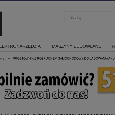
LEKTRONARZĘDZIA
MASZYNY BUDOWLANE
R
»
howe
PROSTOWNIK Z ROZRUCHEM SAMOCHODOWY DO ŁADOWANIA AKUM