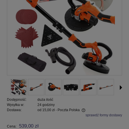
Dostępność:
duża ilość
Wysyłka w:
24 godziny
Dostawa:
od 15,00 zł
- Poczta Polska
sprawdź formy dostawy
Cena nie zawiera ewentualnych kosztów płatności
539,00 zł
Cena: