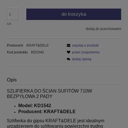
do koszyka
szt.
dodaj do przechowalni
Producent:
KRAFT&DELE
zapytaj o produkt
Kod produktu:
KD1542
poleć znajomemu
dodaj opinię
Opis
SZLIFIERKA DO ŚCIAN SUFITÓW 710W
BEZPYŁOWA 2 PADY
Model: KD1542
Producent: KRAFT&DELE
Szlifierka do gipsu KRAFT&DELE jest idealnym
urządzeniem do szlifowania powierzchni trudno