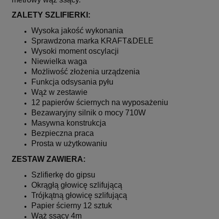
ZALETY SZLIFIERKI:
Wysoka jakość wykonania
Sprawdzona marka KRAFT&DELE
Wysoki moment oscylacji
Niewielka waga
Możliwość złożenia urządzenia
Funkcja odsysania pyłu
Wąż w zestawie
12 papierów ściernych na wyposażeniu
Bezawaryjny silnik o mocy 710W
Masywna konstrukcja
Bezpieczna praca
Prosta w użytkowaniu
ZESTAW ZAWIERA:
Szlifierkę do gipsu
Okrągłą głowicę szlifującą
Trójkątną głowicę szlifującą
Papier ścierny 12 sztuk
Wąż ssący 4m