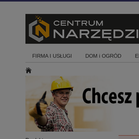
FIRMA I USŁUGI
DOM i OGRÓD
E
Blog