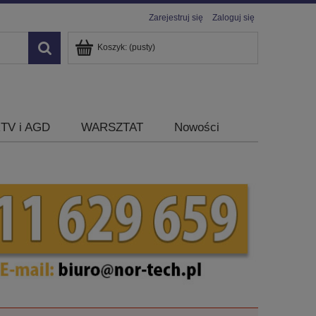
Zarejestruj się
Zaloguj się
Koszyk:
(pusty)
TV i AGD
WARSZTAT
Nowości