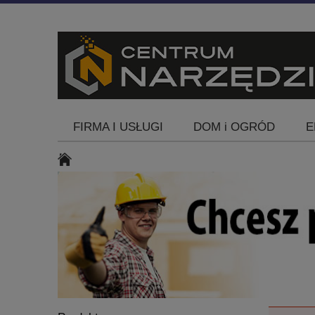
FIRMA I USŁUGI
DOM i OGRÓD
E
Blog