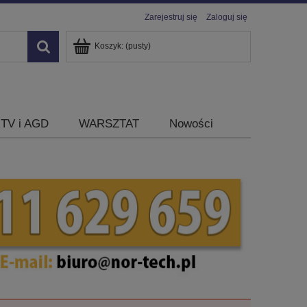
Zarejestruj się
Zaloguj się
Koszyk:
(pusty)
TV i AGD
WARSZTAT
Nowości