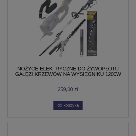
NOŻYCE ELEKTRYCZNE DO ŻYWOPŁOTU
GAŁĘZI KRZEWÓW NA WYSIĘGNIKU 1200W
405mm
259,00 zł
do koszyka