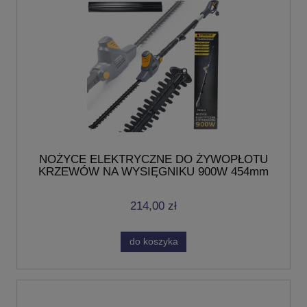
NOŻYCE ELEKTRYCZNE DO ŻYWOPŁOTU
KRZEWÓW NA WYSIĘGNIKU 900W 454mm
230V/50Hz
214,00 zł
do koszyka