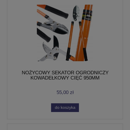
NOŻYCOWY SEKATOR OGRODNICZY
KOWADEŁKOWY CIĘĆ 950MM
55,00 zł
do koszyka