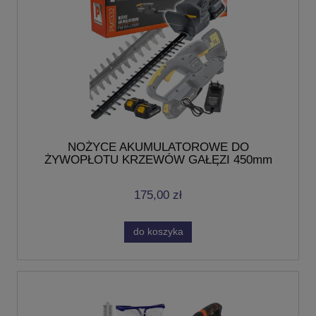
NOŻYCE AKUMULATOROWE DO
ŻYWOPŁOTU KRZEWÓW GAŁĘZI 450mm
21V 2xBATERIA 2AH
175,00 zł
do koszyka