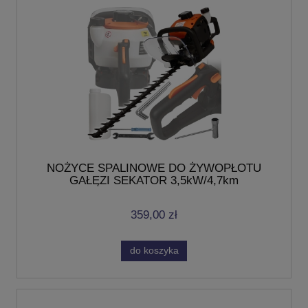
NOŻYCE SPALINOWE DO ŻYWOPŁOTU
GAŁĘZI SEKATOR 3,5kW/4,7km
65cm/650mm
359,00 zł
do koszyka