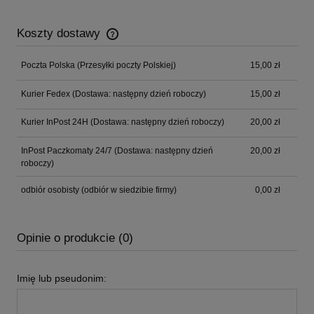
Koszty dostawy
Cena nie zawiera ewentualnych kosztów płatności
Poczta Polska
(Przesyłki poczty Polskiej)
15,00 zł
Kurier Fedex
(Dostawa: następny dzień roboczy)
15,00 zł
Kurier InPost 24H
(Dostawa: następny dzień roboczy)
20,00 zł
InPost Paczkomaty 24/7
(Dostawa: następny dzień
20,00 zł
roboczy)
odbiór osobisty
(odbiór w siedzibie firmy)
0,00 zł
Opinie o produkcie (0)
Imię lub pseudonim: