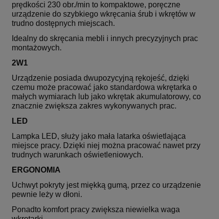
prędkości 230 obr./min to kompaktowe, poręczne
urządzenie do szybkiego wkręcania śrub i wkrętów w
trudno dostępnych miejscach.
Idealny do skręcania mebli i innych precyzyjnych prac
montażowych.
2W1
Urządzenie posiada dwupozycyjną rękojeść, dzięki
czemu może pracować jako standardowa wkrętarka o
małych wymiarach lub jako wkrętak akumulatorowy, co
znacznie zwiększa zakres wykonywanych prac.
LED
Lampka LED, służy jako mała latarka oświetlająca
miejsce pracy. Dzięki niej można pracować nawet przy
trudnych warunkach oświetleniowych.
ERGONOMIA
Uchwyt pokryty jest miękką gumą, przez co urządzenie
pewnie leży w dłoni.
Ponadto komfort pracy zwiększa niewielka waga
wkrętarki.