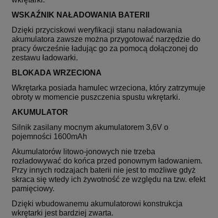
WSKAŹNIK NAŁADOWANIA BATERII
Dzięki przyciskowi weryfikacji stanu naładowania
akumulatora zawsze można przygotować narzędzie do
pracy ówcześnie ładując go za pomocą dołączonej do
zestawu ładowarki.
BLOKADA WRZECIONA
Wkrętarka posiada hamulec wrzeciona, który zatrzymuje
obroty w momencie puszczenia spustu wkrętarki.
AKUMULATOR
Silnik zasilany mocnym akumulatorem 3,6V o
pojemności 1600mAh
Akumulatorów litowo-jonowych nie trzeba
rozładowywać do końca przed ponownym ładowaniem.
Przy innych rodzajach baterii nie jest to możliwe gdyż
skraca się wtedy ich żywotność ze względu na tzw. efekt
pamięciowy.
Dzięki wbudowanemu akumulatorowi konstrukcja
wkrętarki jest bardziej zwarta.