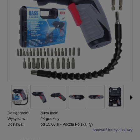
Dostępność:
duża ilość
Wysyłka w:
24 godziny
Dostawa:
od 15,00 zł
- Poczta Polska
sprawdź formy dostawy
Cena nie zawiera ewentualnych kosztów płatności