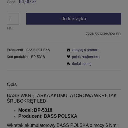
64,00 zł
Cena:
do koszyka
szt.
dodaj do przechowalni
Producent:
BASS POLSKA
zapytaj o produkt
Kod produktu:
BP-5318
poleć znajomemu
dodaj opinię
Opis
BASS WKRĘTARKA AKUMULATOROWA WKRĘTAK
ŚRUBOKRĘT LED
Model: BP-5318
Producent: BASS POLSKA
Wkrętak akumulatorowy BASS POLSKA o mocy 6 Nm i