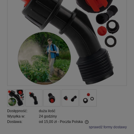
Dostępność:
duża ilość
Wysyłka w:
24 godziny
Dostawa:
od 15,00 zł
- Poczta Polska
sprawdź formy dostawy
Cena nie zawiera ewentualnych kosztów płatności