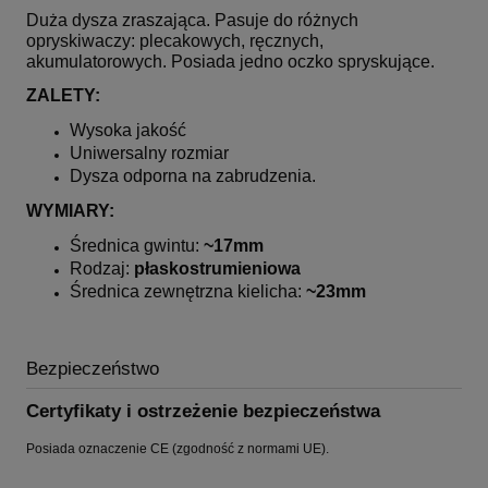
Duża dysza zraszająca. Pasuje do różnych
opryskiwaczy: plecakowych, ręcznych,
akumulatorowych. Posiada jedno oczko spryskujące.
ZALETY:
Wysoka jakość
Uniwersalny rozmiar
Dysza odporna na zabrudzenia.
WYMIARY:
Średnica gwintu:
~
17mm
Rodzaj:
płaskostrumieniowa
Średnica zewnętrzna kielicha:
~23mm
Bezpieczeństwo
Certyfikaty i ostrzeżenie bezpieczeństwa
Posiada oznaczenie CE (zgodność z normami UE).