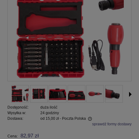
Dostępność:
duża ilość
Wysyłka w:
24 godziny
Dostawa:
od 15,00 zł
- Poczta Polska
sprawdź formy dostawy
Cena nie zawiera ewentualnych kosztów płatności
82,97 zł
Cena: