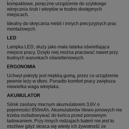
kompaktowe, poręczne urządzenie do szybkiego
wkręcania śrub i wkrętów w trudno dostępnych
miejscach.
Idealny do skręcania mebli i innych precyzyjnych prac
montażowych.
LED
Lampka LED, służy jako mała latarka oświetlająca
miejsce pracy. Dzięki niej można pracować nawet przy
trudnych warunkach oświetleniowych.
ERGONOMIA
Uchwyt pokryty jest miękką gumą, przez co urządzenie
pewnie leży w dłoni. Ponadto komfort pracy zwiększa
niewielka waga wkrętaka.
AKUMULATOR
Silnik zasilany mocnym akumulatorem 3,6V o
pojemności 850mAh. Akumulatorów litowo-jonowych nie
trzeba rozładowywać do końca przed ponownym
ładowaniem. Przy innych rodzajach baterii nie jest to
możliwe gdyż skraca się wtedy ich żywotność ze