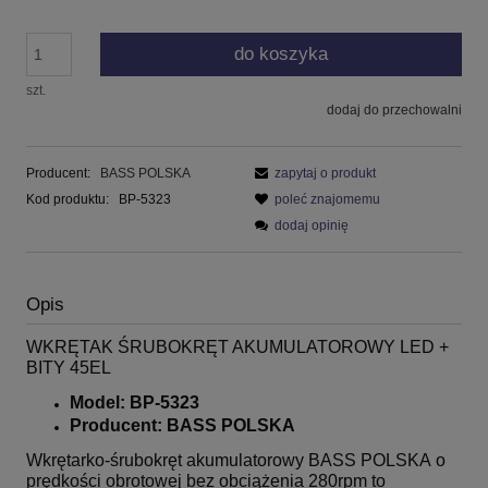
do koszyka
szt.
dodaj do przechowalni
Producent:
BASS POLSKA
zapytaj o produkt
Kod produktu:
BP-5323
poleć znajomemu
dodaj opinię
Opis
WKRĘTAK ŚRUBOKRĘT AKUMULATOROWY LED +
BITY 45EL
Model: BP-5323
Producent: BASS POLSKA
Wkrętarko-śrubokręt akumulatorowy BASS POLSKA o
prędkości obrotowej bez obciążenia 280rpm to