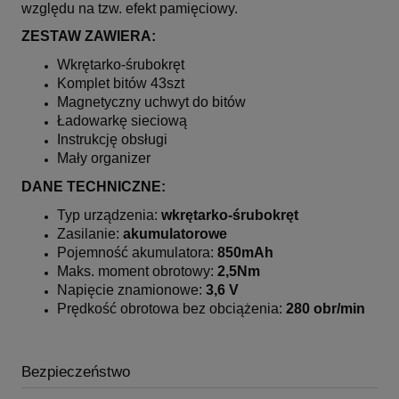
względu na tzw. efekt pamięciowy.
ZESTAW ZAWIERA:
Wkrętarko-śrubokręt
Komplet bitów 43szt
Magnetyczny uchwyt do bitów
Ładowarkę sieciową
Instrukcję obsługi
Mały organizer
DANE TECHNICZNE:
Typ urządzenia:
wkrętarko-śrubokręt
Zasilanie:
akumulatorowe
Pojemność akumulatora:
850mAh
Maks. moment obrotowy:
2,5Nm
Napięcie znamionowe:
3,6 V
Prędkość obrotowa bez obciążenia:
280 obr/min
Bezpieczeństwo